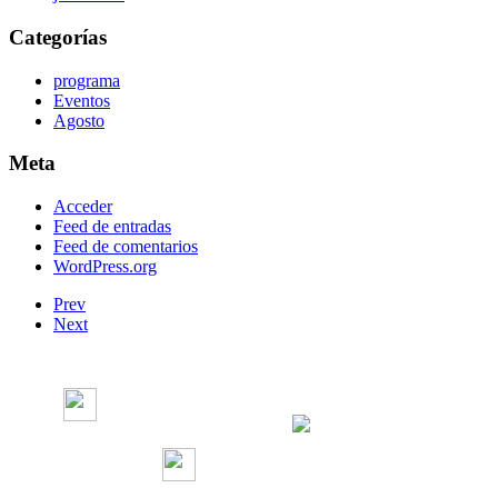
Categorías
programa
Eventos
Agosto
Meta
Acceder
Feed de entradas
Feed de comentarios
WordPress.org
Prev
Next
Radio Concierto
Radio Concierto
radioconcierto97.7