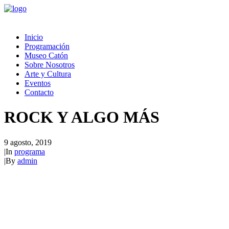
Inicio
Programación
Museo Catón
Sobre Nosotros
Arte y Cultura
Eventos
Contacto
ROCK Y ALGO MÁS
9 agosto, 2019
|
In
programa
|
By
admin