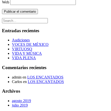
Web
Entradas recientes
Audiciones
VOCES DE MÉXICO
VIRTUOSO
VIDA Y MÚSICA
VIDA PLENA
Comentarios recientes
admin
en
LOS ENCANTADOS
Carlos
en
LOS ENCANTADOS
Archivos
agosto 2019
julio 2019