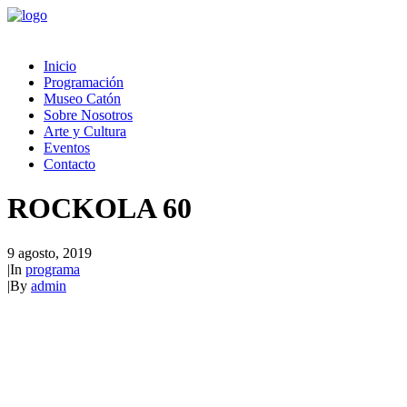
Inicio
Programación
Museo Catón
Sobre Nosotros
Arte y Cultura
Eventos
Contacto
ROCKOLA 60
9 agosto, 2019
|
In
programa
|
By
admin