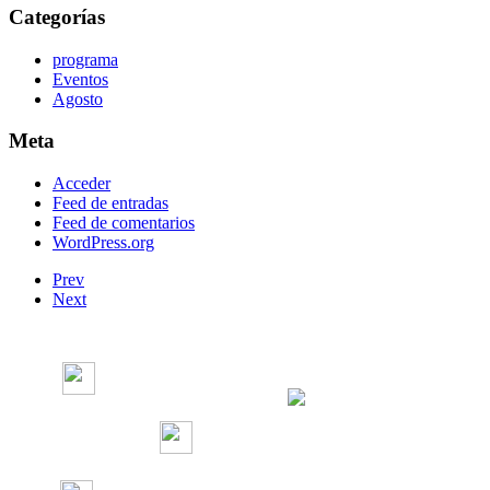
Categorías
programa
Eventos
Agosto
Meta
Acceder
Feed de entradas
Feed de comentarios
WordPress.org
Prev
Next
Radio Concierto
Radio Concierto
radioconcierto97.7