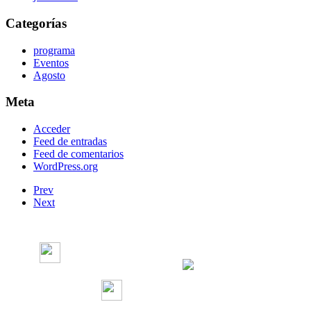
Categorías
programa
Eventos
Agosto
Meta
Acceder
Feed de entradas
Feed de comentarios
WordPress.org
Prev
Next
Radio Concierto
Radio Concierto
radioconcierto97.7