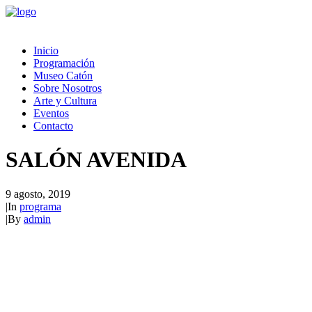
Inicio
Programación
Museo Catón
Sobre Nosotros
Arte y Cultura
Eventos
Contacto
SALÓN AVENIDA
9 agosto, 2019
|
In
programa
|
By
admin