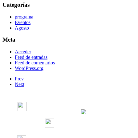
Categorías
programa
Eventos
Agosto
Meta
Acceder
Feed de entradas
Feed de comentarios
WordPress.org
Prev
Next
Radio Concierto
Radio Concierto
radioconcierto97.7