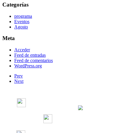
Categorías
programa
Eventos
Agosto
Meta
Acceder
Feed de entradas
Feed de comentarios
WordPress.org
Prev
Next
Radio Concierto
Radio Concierto
radioconcierto97.7