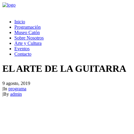
Inicio
Programación
Museo Catón
Sobre Nosotros
Arte y Cultura
Eventos
Contacto
EL ARTE DE LA GUITARRA
9 agosto, 2019
|
In
programa
|
By
admin