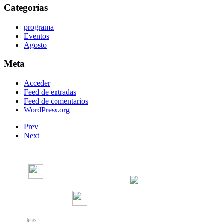
Categorías
programa
Eventos
Agosto
Meta
Acceder
Feed de entradas
Feed de comentarios
WordPress.org
Prev
Next
Radio Concierto
Radio Concierto
radioconcierto97.7