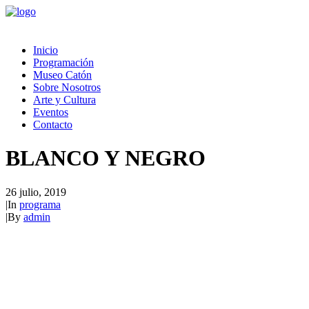
Inicio
Programación
Museo Catón
Sobre Nosotros
Arte y Cultura
Eventos
Contacto
BLANCO Y NEGRO
26 julio, 2019
|
In
programa
|
By
admin