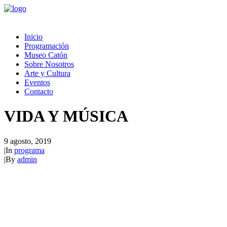
Inicio
Programación
Museo Catón
Sobre Nosotros
Arte y Cultura
Eventos
Contacto
VIDA Y MÚSICA
9 agosto, 2019
|
In
programa
|
By
admin