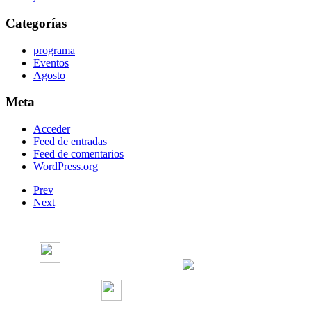
Categorías
programa
Eventos
Agosto
Meta
Acceder
Feed de entradas
Feed de comentarios
WordPress.org
Prev
Next
Radio Concierto
Radio Concierto
radioconcierto97.7