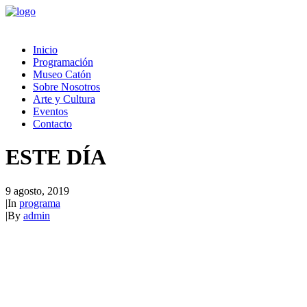
Inicio
Programación
Museo Catón
Sobre Nosotros
Arte y Cultura
Eventos
Contacto
ESTE DÍA
9 agosto, 2019
|
In
programa
|
By
admin