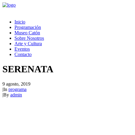
Inicio
Programación
Museo Catón
Sobre Nosotros
Arte y Cultura
Eventos
Contacto
SERENATA
9 agosto, 2019
|
In
programa
|
By
admin