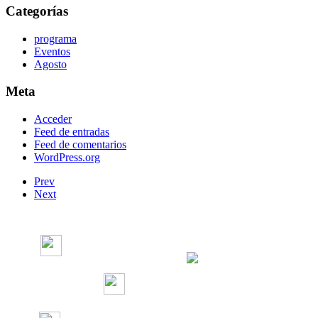
Categorías
programa
Eventos
Agosto
Meta
Acceder
Feed de entradas
Feed de comentarios
WordPress.org
Prev
Next
Radio Concierto
Radio Concierto
radioconcierto97.7