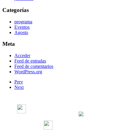
Categorías
programa
Eventos
Agosto
Meta
Acceder
Feed de entradas
Feed de comentarios
WordPress.org
Prev
Next
Radio Concierto
Radio Concierto
radioconcierto97.7