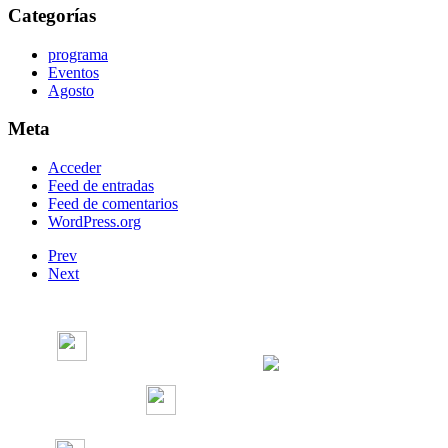
Categorías
programa
Eventos
Agosto
Meta
Acceder
Feed de entradas
Feed de comentarios
WordPress.org
Prev
Next
Radio Concierto
Radio Concierto
radioconcierto97.7