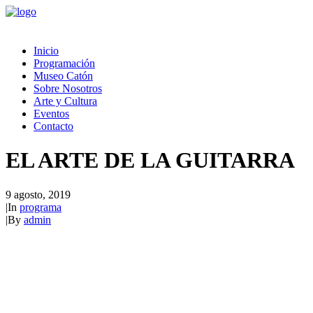
Inicio
Programación
Museo Catón
Sobre Nosotros
Arte y Cultura
Eventos
Contacto
EL ARTE DE LA GUITARRA
9 agosto, 2019
|
In
programa
|
By
admin